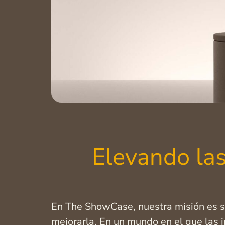
Elevando las
En The ShowCase, nuestra misión es sen
mejorarla. En un mundo en el que las 