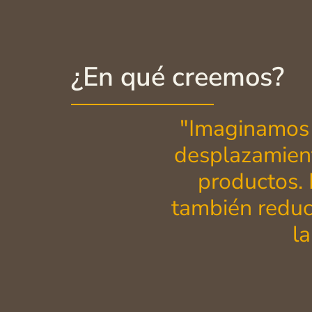
¿En qué creemos?
"Imaginamos 
desplazamient
productos. 
también reduc
la