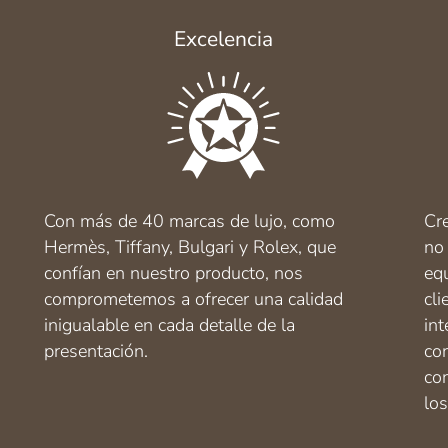
Excelencia
Con más de 40 marcas de lujo, como
Cr
Hermès, Tiffany, Bulgari y Rolex, que
no
confían en nuestro producto, nos
equ
comprometemos a ofrecer una calidad
cl
inigualable en cada detalle de la
in
presentación.
co
co
los