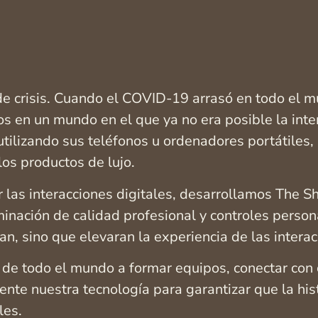
e crisis. Cuando el COVID-19 arrasó en todo el mu
 en un mundo en el que ya no era posible la inter
 utilizando sus teléfonos u ordenadores portátile
os productos de lujo.
r las interacciones digitales, desarrollamos The 
inación de calidad profesional y controles person
, sino que elevaran la experiencia de las interacc
de todo el mundo a formar equipos, conectar con 
te nuestra tecnología para garantizar que la his
les.