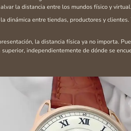
lvar la distancia entre los mundos físico y virtual
dinámica entre tiendas, productores y clientes. 
esentación, la distancia física ya no importa. Pued
cia superior, independientemente de dónde se encu