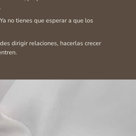
.
Ya no tienes que esperar a que los
es dirigir relaciones, hacerlas crecer
entren.