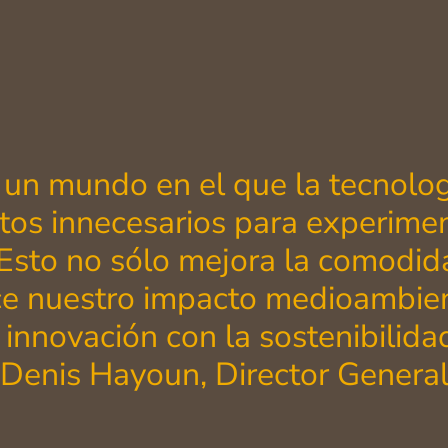
un mundo en el que la tecnologí
os innecesarios para experime
Esto no sólo mejora la comodid
e nuestro impacto medioambien
 innovación con la sostenibilida
Denis Hayoun, Director Genera