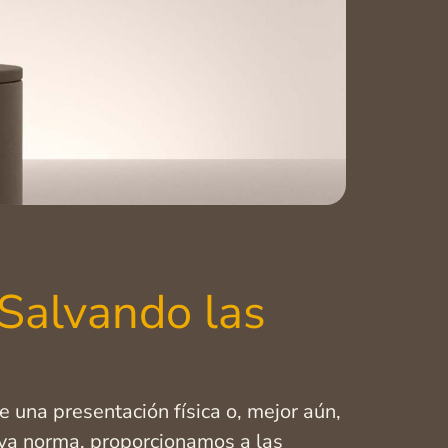
 Salvando las
 una presentación física o, mejor aún,
ueva norma, proporcionamos a las