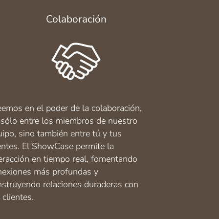
Colaboración
eemos en el poder de la colaboración,
 sólo entre los miembros de nuestro
ipo, sino también entre tú y tus
ientes. El ShowCase permite la
teracción en tiempo real, fomentando
nexiones más profundas y
nstruyendo relaciones duraderas con
 clientes.