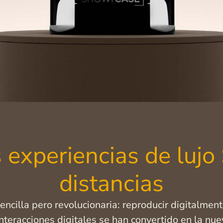
 experiencias de lujo
distancias
cilla pero revolucionaria: reproducir digitalmente
interacciones digitales se han convertido en la n